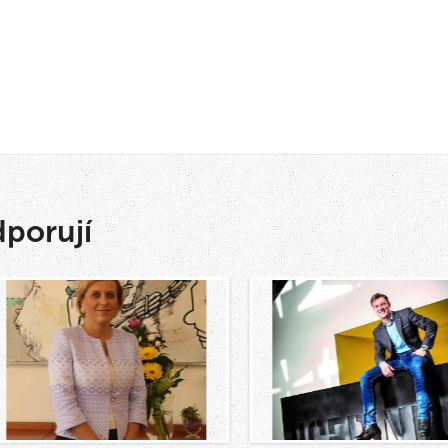
dporují