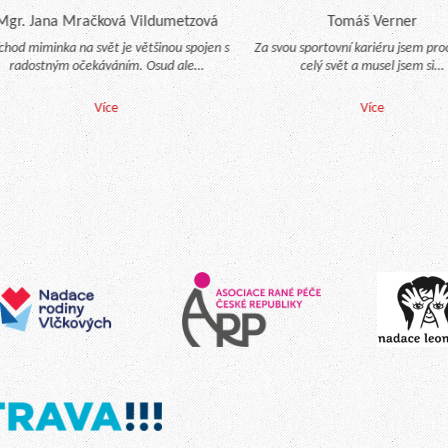
r. Jana Mračková Vildumetzová
Tomáš Verner
chod miminka na svět je většinou spojen s
Za svou sportovní kariéru jsem proce
radostným očekáváním. Osud ale…
celý svět a musel jsem si…
Více
Více