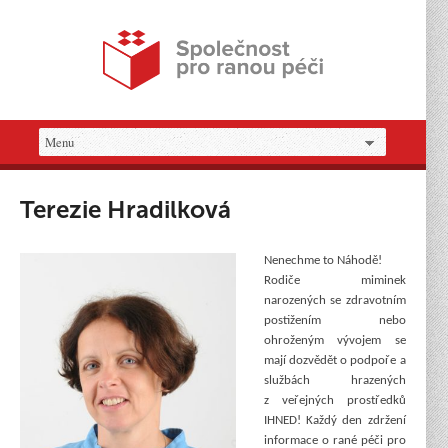
Terezie Hradilková
Nenechme to Náhodě!
Rodiče miminek
narozených se zdravotním
postižením nebo
ohroženým vývojem se
mají dozvědět o podpoře a
službách hrazených
z veřejných prostředků
IHNED! Každý den zdržení
informace o rané péči pro