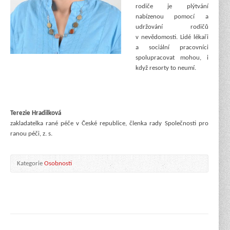
rodiče je plýtvání
nabízenou pomocí a
udržování rodičů
v nevědomosti. Lidé lékaři
a sociální pracovníci
spolupracovat mohou, i
když resorty to neumí.
Terezie Hradilková
zakladatelka rané péče v České republice, členka rady Společnosti pro
ranou péči, z. s.
Kategorie
Osobnosti