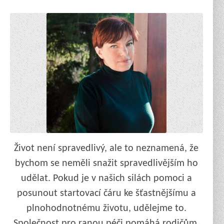
Život není spravedlivý, ale to neznamená, že
bychom se neměli snažit spravedlivějším ho
udělat. Pokud je v našich silách pomoci a
posunout startovací čáru ke šťastnějšímu a
plnohodnotnému životu, udělejme to.
Společnost pro ranou péči pomáhá rodičům,