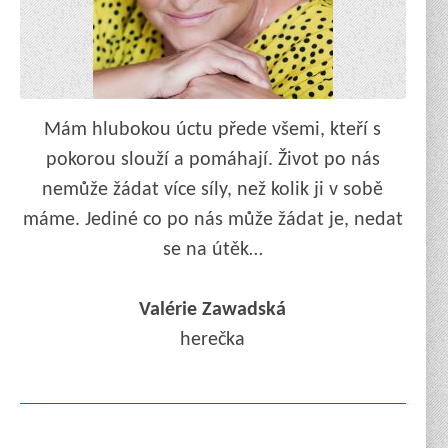
Mám hlubokou úctu přede všemi, kteří s
pokorou slouží a pomáhají. Život po nás
nemůže žádat více síly, než kolik ji v sobě
máme. Jediné co po nás může žádat je, nedat
se na útěk…
Valérie Zawadská
herečka