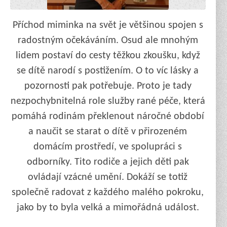
Příchod miminka na svět je většinou spojen s
radostným očekáváním. Osud ale mnohým
lidem postaví do cesty těžkou zkoušku, když
se dítě narodí s postižením. O to víc lásky a
pozornosti pak potřebuje. Proto je tady
nezpochybnitelná role služby rané péče, která
pomáhá rodinám překlenout náročné období
a naučit se starat o dítě v přirozeném
domácím prostředí, ve spolupráci s
odborníky. Tito rodiče a jejich děti pak
ovládají vzácné umění. Dokáží se totiž
společně radovat z každého malého pokroku,
jako by to byla velká a mimořádná událost.