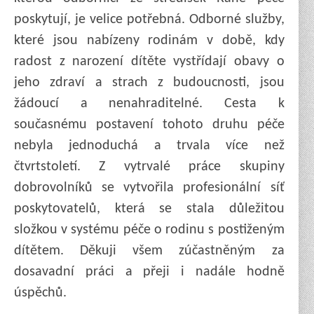
poskytují, je velice potřebná. Odborné služby,
které jsou nabízeny rodinám v době, kdy
radost z narození dítěte vystřídají obavy o
jeho zdraví a strach z budoucnosti, jsou
žádoucí a nenahraditelné. Cesta k
současnému postavení tohoto druhu péče
nebyla jednoduchá a trvala více než
čtvrtstoletí. Z vytrvalé práce skupiny
dobrovolníků se vytvořila profesionální síť
poskytovatelů, která se stala důležitou
složkou v systému péče o rodinu s postiženým
dítětem. Děkuji všem zúčastněným za
dosavadní práci a přeji i nadále hodně
úspěchů.