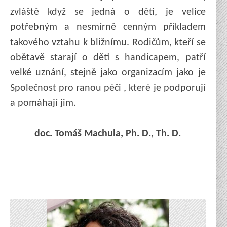
zvláště když se jedná o děti, je velice
potřebným a nesmírně cenným příkladem
takového vztahu k bližnímu. Rodičům, kteří se
obětavě starají o děti s handicapem, patří
velké uznání, stejně jako organizacím jako je
Společnost pro ranou péči , které je podporují
a pomáhají jim.
doc. Tomáš Machula, Ph. D., Th. D.