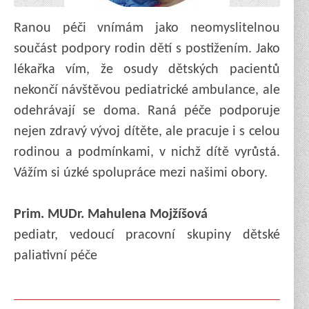
Ranou péči vnímám jako neomyslitelnou
součást podpory rodin dětí s postižením. Jako
lékařka vím, že osudy dětských pacientů
nekončí návštěvou pediatrické ambulance, ale
odehrávají se doma. Raná péče podporuje
nejen zdravý vývoj dítěte, ale pracuje i s celou
rodinou a podmínkami, v nichž dítě vyrůstá.
Vážím si úzké spolupráce mezi našimi obory.
Prim. MUDr. Mahulena Mojžíšová
pediatr, vedoucí pracovní skupiny dětské
paliativní péče