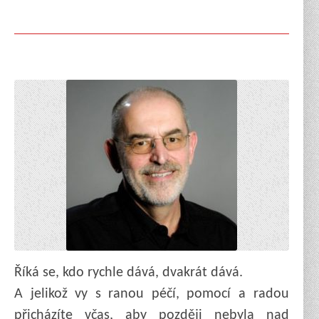
Říká se, kdo rychle dává, dvakrát dává.
A jelikož vy s ranou péčí, pomocí a radou
přicházíte včas, aby později nebyla nad