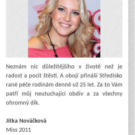
Neznám nic důležitějšího v životě než je
radost a pocit štěstí. A obojí přináší Středisko
rané péče rodinám denně už 25 let. Za to Vám
patří můj neutuchající obdiv a za všechny
ohromný dík.
Jitka Nováčková
Miss 2011