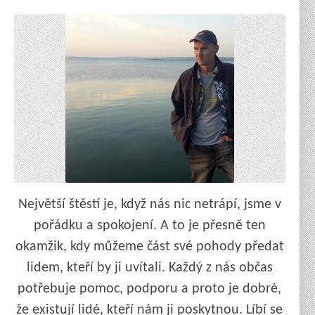
Největší štěstí je, když nás nic netrápí, jsme v
pořádku a spokojení. A to je přesně ten
okamžik, kdy můžeme část své pohody předat
lidem, kteří by ji uvítali. Každý z nás občas
potřebuje pomoc, podporu a proto je dobré,
že existují lidé, kteří nám ji poskytnou. Líbí se