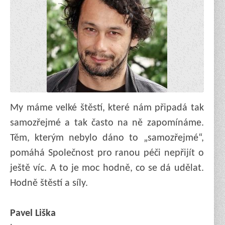
My máme velké štěstí, které nám připadá tak
samozřejmé a tak často na ně zapomínáme.
Těm, kterým nebylo dáno to „samozřejmé“,
pomáhá Společnost pro ranou péči nepřijít o
ještě víc. A to je moc hodně, co se dá udělat.
Hodně štěstí a síly.
Pavel Liška