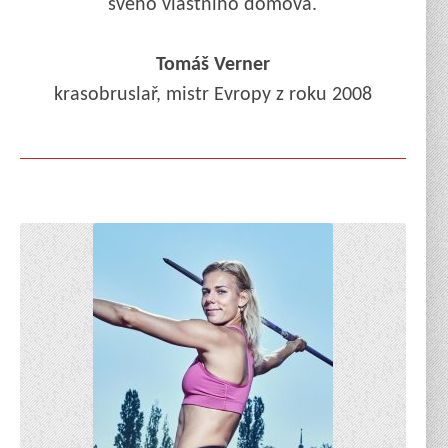
svého vlastního domova.
Tomáš Verner
krasobruslař, mistr Evropy z roku 2008