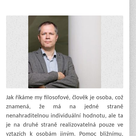
Jak říkáme my filosofové, člověk je osoba, což
znamená, že má na jedné straně
nenahraditelnou individuální hodnotu, ale ta
je na druhé straně realizovatelná pouze ve
vztazích k osobám jiným. Pomoc bližnímu,