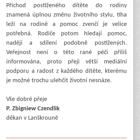
Příchod postiženého dítěte do rodiny
znamená úplnou změnu životního stylu, tíha
leží na rodině a pomoc zvenčí je velice
potřebná. Rodiče potom hledají pomoc,
naději a sdílení podobně postižených.
Veřejnost není o této rané péči příliš
informována, proto přeji větší mediální
podporu a radost z každého dítěte, kterému
je možné trochu ulehčit životní nesnáze.
Vše dobré přeje
P. Zbigniew Czendlik
děkan v Lanškrouně