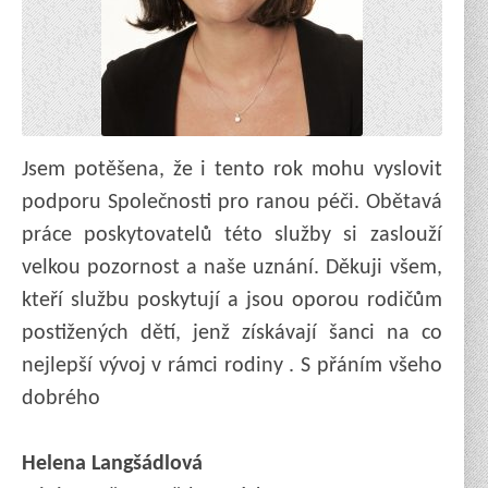
Jsem potěšena, že i tento rok mohu vyslovit
podporu Společnosti pro ranou péči. Obětavá
práce poskytovatelů této služby si zaslouží
velkou pozornost a naše uznání. Děkuji všem,
kteří službu poskytují a jsou oporou rodičům
postižených dětí, jenž získávají šanci na co
nejlepší vývoj v rámci rodiny . S přáním všeho
dobrého
Helena Langšádlová