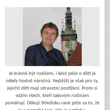
Je krásné být rodičem, i když péče o děti je
někdy hodně náročná. Nejtěžší je však pro ty,
jejichž děti mají zdravotní postižení. Proto si
vážím všech, kteří takovým rodinám
pomáhají. Děkuji Středisku rané péče za to, že