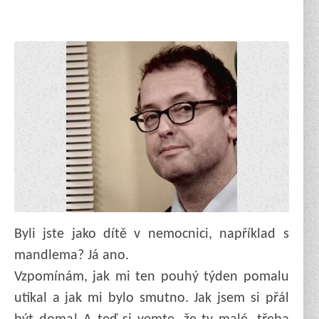
Byli jste jako dítě v nemocnici, například s
mandlema? Já ano.
Vzpomínám, jak mi ten pouhý týden pomalu
utíkal a jak mi bylo smutno. Jak jsem si přál