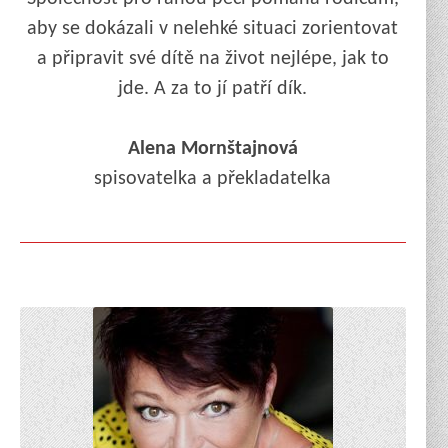
aby se dokázali v nelehké situaci zorientovat
a připravit své dítě na život nejlépe, jak to
jde. A za to jí patří dík.
Alena Mornštajnová
spisovatelka a překladatelka