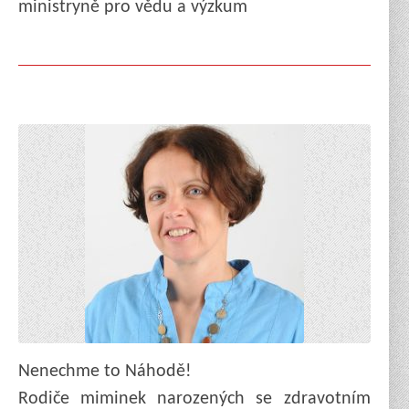
ministryně pro vědu a výzkum
Nenechme to Náhodě!
Rodiče miminek narozených se zdravotním