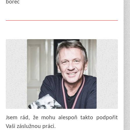
borec
Jsem rád, že mohu alespoň takto podpořit
Vaši záslužnou práci.