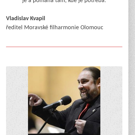
je a pomáhá tam, kde je potřeba.
Vladislav Kvapil
ředitel Moravské filharmonie Olomouc