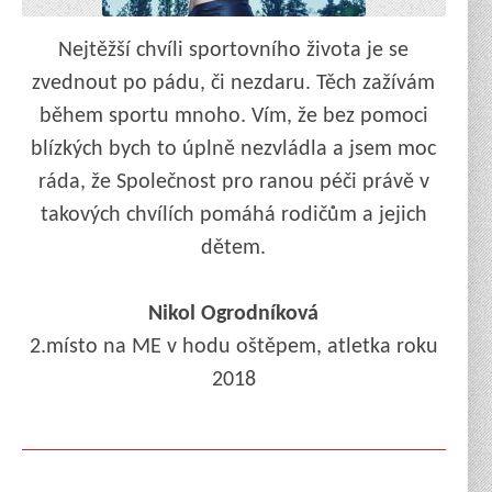
Nejtěžší chvíli sportovního života je se
zvednout po pádu, či nezdaru. Těch zažívám
během sportu mnoho. Vím, že bez pomoci
blízkých bych to úplně nezvládla a jsem moc
ráda, že Společnost pro ranou péči právě v
takových chvílích pomáhá rodičům a jejich
dětem.
Nikol Ogrodníková
2.místo na ME v hodu oštěpem, atletka roku
2018