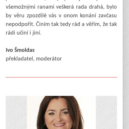
všemožnými ranami veškerá rada drahá, bylo
by věru zpozdilé vás v onom konání zavčasu
nepodpořit. Činím tak tedy rád a věřím, že tak
rádi učiní i jiní.
Ivo Šmoldas
překladatel, moderátor