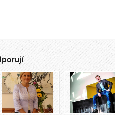
dporují