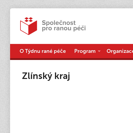
O Týdnu rané péče
Program
Organizac
Zlínský kraj