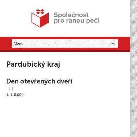
Pardubický kraj
Den otevřených dveří
| | |
1. 1. 0.00 h