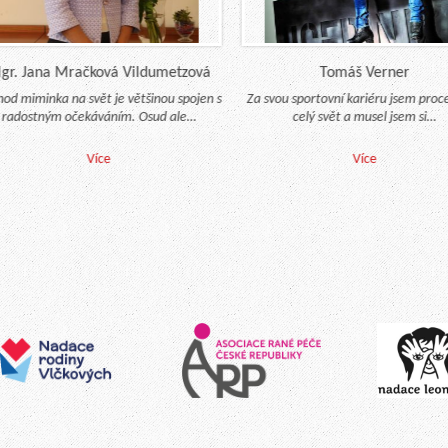
. Jana Mračková Vildumetzová
Tomáš Verner
od miminka na svět je většinou spojen s
Za svou sportovní kariéru jsem procest
dostným očekáváním. Osud ale…
celý svět a musel jsem si…
Více
Více