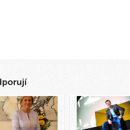
dporují