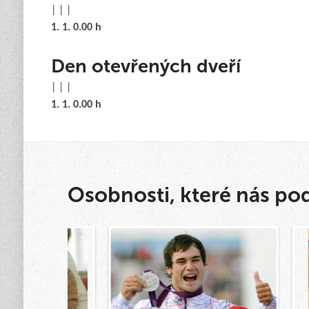
| | |
1. 1. 0.00 h
Den otevřených dveří
| | |
1. 1. 0.00 h
Osobnosti, které nás po