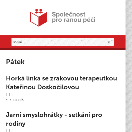
Pátek
Horká linka se zrakovou terapeutkou
Kateřinou Doskočilovou
| | |
1. 1. 0.00 h
Jarní smyslohrátky - setkání pro
rodiny
| | |