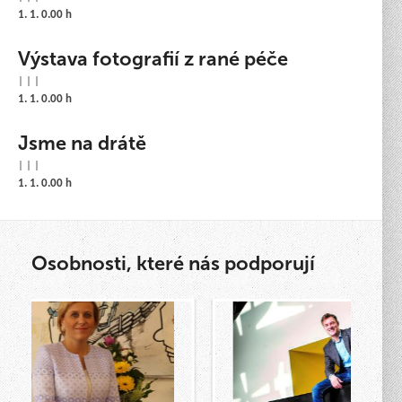
1. 1. 0.00 h
Výstava fotografií z rané péče
| | |
1. 1. 0.00 h
Jsme na drátě
| | |
1. 1. 0.00 h
Osobnosti, které nás podporují