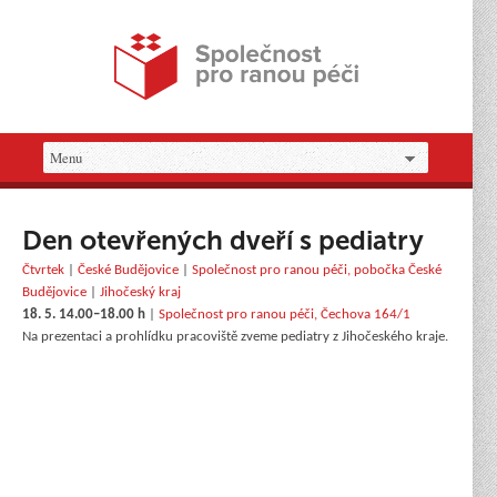
Den otevřených dveří s pediatry
Čtvrtek
|
České Budějovice
|
Společnost pro ranou péči, pobočka České
Budějovice
|
Jihočeský kraj
18. 5. 14.00–18.00 h
|
Společnost pro ranou péči, Čechova 164/1
Na prezentaci a prohlídku pracoviště zveme pediatry z Jihočeského kraje.